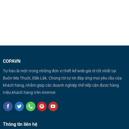
Google không?
Bạn có nên quan tâm đến chính tả và ngữ pháp trong
SEO? Google có tính [...]
COPAVN
Tự hào là một trong những đơn vị thiết kế web giá rẻ tốt nhất tại
Buôn Ma Thuột, Đắk Lắk. Chúng tôi tự tin đáp ứng mọi yêu cầu của
khách hàng, nhằm giúp các doanh nghiệp thể tiếp cận được hàng
triệu khách hàng trên internet.
Thông tin liên hệ