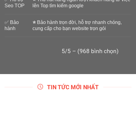
Seo TOP
lên Top tìm kiếm google
✅ Bảo
⭐
Bảo hành trọn đời, hỗ trợ nhanh chóng,
hành
cung cấp cho bạn website trọn gói
5/5 – (968 bình chọn)
TIN TỨC MỚI NHẤT