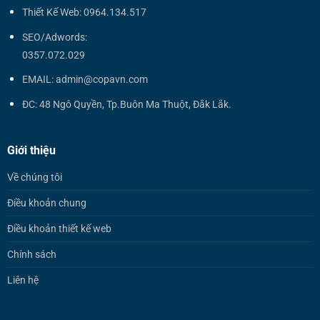
Thiết Kế Web: 0964.134.517
SEO/Adwords:
0357.072.029
EMAIL: admin@copavn.com
ĐC: 48 Ngô Quyền, Tp.Buôn Ma Thuột, Đắk Lắk.
Giới thiệu
Về chúng tôi
Điều khoản chung
Điều khoản thiết kế web
Chính sách
Liên hệ