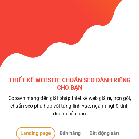
THIẾT KẾ WEBSITE CHUẨN SEO DÀNH RIÊNG
CHO BẠN
Copavn mang đến giải pháp thiết kế web giá rẻ, trọn gói,
chuẩn seo phù hợp với từng lĩnh vực, ngành nghề kinh
doanh của bạn
Landing page
Bán hàng
Bất động sản