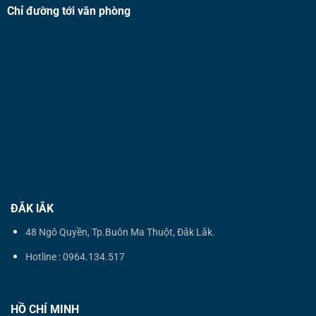
Chỉ đường tới văn phòng
ĐẮK lẮK
48 Ngô Quyền, Tp.Buôn Ma Thuột, Đắk Lắk.
Hotline : 0964.134.517
HỒ CHÍ MINH