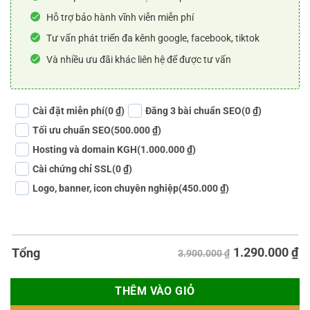
Hỗ trợ bảo hành vĩnh viễn miễn phí
Tư vấn phát triển đa kênh google, facebook, tiktok
Và nhiều ưu đãi khác liên hệ để được tư vấn
Cài đặt miễn phí
(0 ₫)
Đăng 3 bài chuẩn SEO
(0 ₫)
Tối ưu chuẩn SEO
(500.000 ₫)
Hosting và domain KGH
(1.000.000 ₫)
Cài chứng chỉ SSL
(0 ₫)
Logo, banner, icon chuyên nghiệp
(450.000 ₫)
1.290.000
₫
Tổng
3.900.000 ₫
THÊM VÀO GIỎ