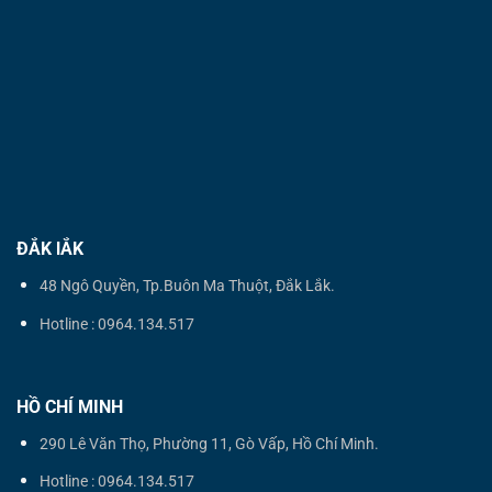
ĐẮK lẮK
48 Ngô Quyền, Tp.Buôn Ma Thuột, Đắk Lắk.
Hotline : 0964.134.517
HỒ CHÍ MINH
290 Lê Văn Thọ, Phường 11, Gò Vấp, Hồ Chí Minh.
Hotline : 0964.134.517