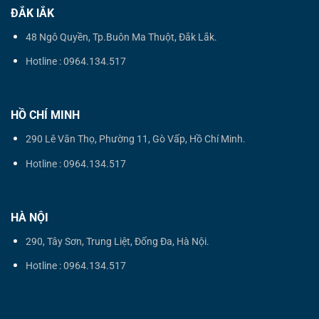
ĐẮK lẮK
48 Ngô Quyền, Tp.Buôn Ma Thuột, Đắk Lắk.
Hotline : 0964.134.517
HỒ CHÍ MINH
290 Lê Văn Thọ, Phường 11, Gò Vấp, Hồ Chí Minh.
Hotline : 0964.134.517
HÀ NỘI
290, Tây Sơn, Trung Liệt, Đống Đa, Hà Nội.
Hotline : 0964.134.517