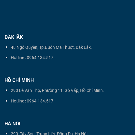
ĐẮK lẮK
48 Ngô Quyền, Tp.Buôn Ma Thuột, Đắk Lắk.
Hotline : 0964.134.517
HỒ CHÍ MINH
290 Lê Văn Thọ, Phường 11, Gò Vấp, Hồ Chí Minh.
Hotline : 0964.134.517
HÀ NỘI
290, Tây Sơn, Trung Liệt, Đống Đa, Hà Nội.