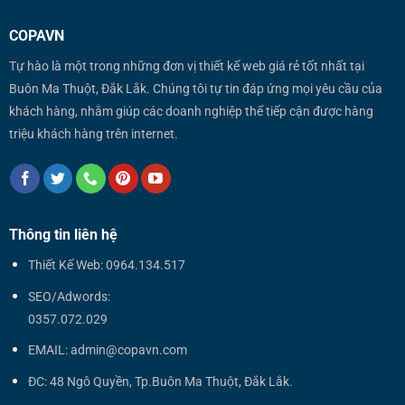
COPAVN
Tự hào là một trong những đơn vị thiết kế web giá rẻ tốt nhất tại
Buôn Ma Thuột, Đắk Lắk. Chúng tôi tự tin đáp ứng mọi yêu cầu của
khách hàng, nhằm giúp các doanh nghiệp thể tiếp cận được hàng
triệu khách hàng trên internet.
Thông tin liên hệ
Thiết Kế Web: 0964.134.517
SEO/Adwords:
0357.072.029
EMAIL: admin@copavn.com
ĐC: 48 Ngô Quyền, Tp.Buôn Ma Thuột, Đắk Lắk.