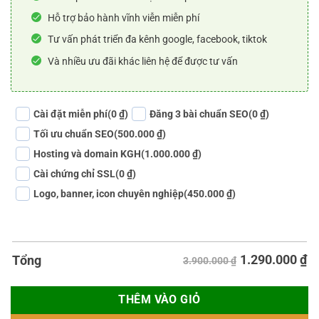
Hỗ trợ bảo hành vĩnh viễn miễn phí
Tư vấn phát triển đa kênh google, facebook, tiktok
Và nhiều ưu đãi khác liên hệ để được tư vấn
Cài đặt miễn phí
(0 ₫)
Đăng 3 bài chuẩn SEO
(0 ₫)
Tối ưu chuẩn SEO
(500.000 ₫)
Hosting và domain KGH
(1.000.000 ₫)
Cài chứng chỉ SSL
(0 ₫)
Logo, banner, icon chuyên nghiệp
(450.000 ₫)
1.290.000
₫
Tổng
3.900.000 ₫
THÊM VÀO GIỎ