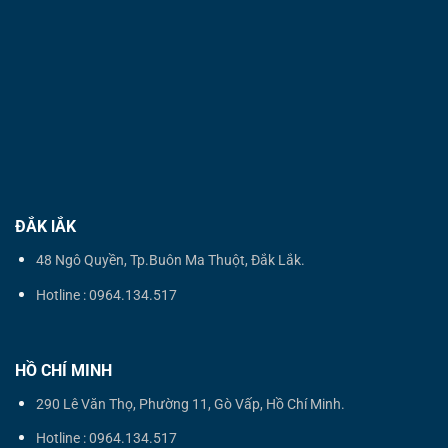
ĐẮK lẮK
48 Ngô Quyền, Tp.Buôn Ma Thuột, Đắk Lắk.
Hotline : 0964.134.517
HỒ CHÍ MINH
290 Lê Văn Thọ, Phường 11, Gò Vấp, Hồ Chí Minh.
Hotline : 0964.134.517