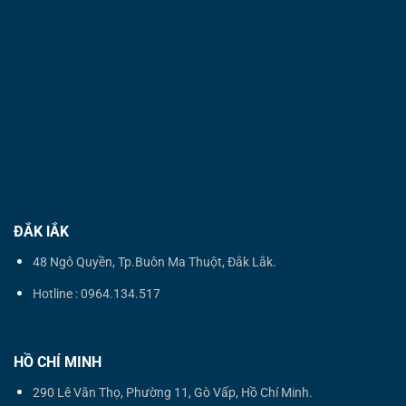
ĐẮK lẮK
48 Ngô Quyền, Tp.Buôn Ma Thuột, Đắk Lắk.
Hotline : 0964.134.517
HỒ CHÍ MINH
290 Lê Văn Thọ, Phường 11, Gò Vấp, Hồ Chí Minh.