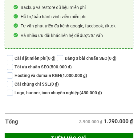
Backup và restore dữ liệu miễn phí
Hỗ trợ bảo hành vĩnh viễn miễn phí
Tư vấn phát triển đa kênh google, facebook, tiktok
Và nhiều ưu đãi khác liên hệ để được tư vấn
Cài đặt miễn phí
(0 ₫)
Đăng 3 bài chuẩn SEO
(0 ₫)
Tối ưu chuẩn SEO
(500.000 ₫)
Hosting và domain KGH
(1.000.000 ₫)
Cài chứng chỉ SSL
(0 ₫)
Logo, banner, icon chuyên nghiệp
(450.000 ₫)
1.290.000
₫
Tổng
3.900.000 ₫