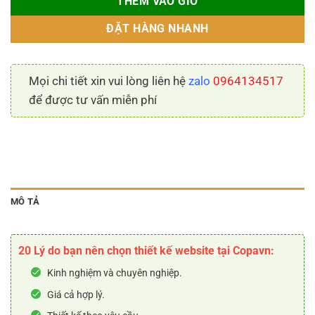
THÊM VÀO GIỎ
ĐẶT HÀNG NHANH
Mọi chi tiết xin vui lòng liên hệ
zalo
0964134517
để được tư vấn miễn phí
MÔ TẢ
20 Lý do bạn nên chọn thiết kế website tại Copavn:
Kinh nghiệm và chuyên nghiệp.
Giá cả hợp lý.