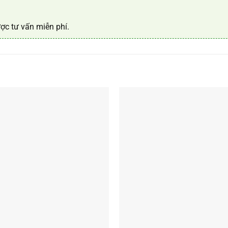
ợc tư vấn miễn phí.
+