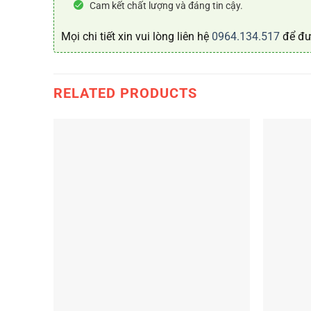
Cam kết chất lượng và đáng tin cậy.
Mọi chi tiết xin vui lòng liên hệ
0964.134.517
để đư
RELATED PRODUCTS
+
+