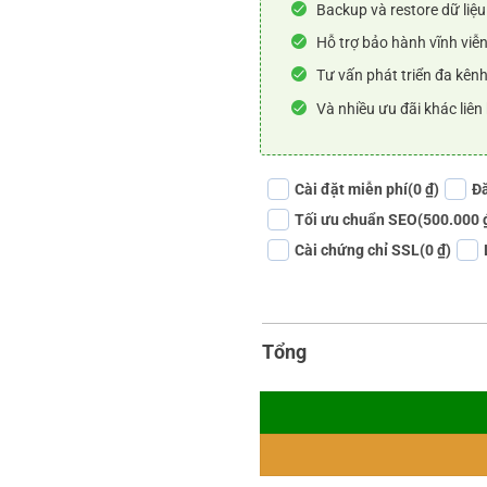
Backup và restore dữ liệu
Hỗ trợ bảo hành vĩnh viễn
Tư vấn phát triển đa kênh
Và nhiều ưu đãi khác liên
Cài đặt miễn phí
(0 ₫)
Đă
Tối ưu chuẩn SEO
(500.000 
Cài chứng chỉ SSL
(0 ₫)
Tổng