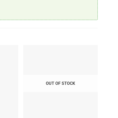
OUT OF STOCK
+
+