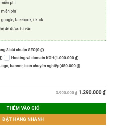
 miễn phí
 miễn phí
 google, facebook, tiktok
 hệ để được tư vấn
ng 3 bài chuẩn SEO
(0 ₫)
₫)
Hosting và domain KGH
(1.000.000 ₫)
Logo, banner, icon chuyên nghiệp
(450.000 ₫)
1.290.000
₫
3.900.000 ₫
THÊM VÀO GIỎ
ĐẶT HÀNG NHANH