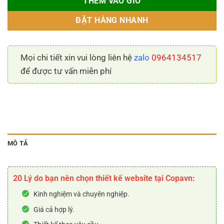
THÊM VÀO GIỎ
ĐẶT HÀNG NHANH
Mọi chi tiết xin vui lòng liên hệ
zalo
0964134517
để được tư vấn miễn phí
MÔ TẢ
20 Lý do bạn nên chọn thiết kế website tại Copavn:
Kinh nghiệm và chuyên nghiệp.
Giá cả hợp lý.