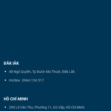
ĐẮK lẮK
48 Ngô Quyền, Tp.Buôn Ma Thuột, Đắk Lắk.
Hotline : 0964.134.517
HỒ CHÍ MINH
290 Lê Văn Thọ, Phường 11, Gò Vấp, Hồ Chí Minh.