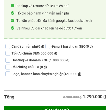
Backup và restore dữ liệu miễn phí
Hỗ trợ bảo hành vĩnh viễn miễn phí
Tư vấn phát triển đa kênh google, facebook, tiktok
Và nhiều ưu đãi khác liên hệ để được tư vấn
Cài đặt miễn phí
(0 ₫)
Đăng 3 bài chuẩn SEO
(0 ₫)
Tối ưu chuẩn SEO
(500.000 ₫)
Hosting và domain KGH
(1.000.000 ₫)
Cài chứng chỉ SSL
(0 ₫)
Logo, banner, icon chuyên nghiệp
(450.000 ₫)
1.290.000
₫
Tổng
3.900.000 ₫