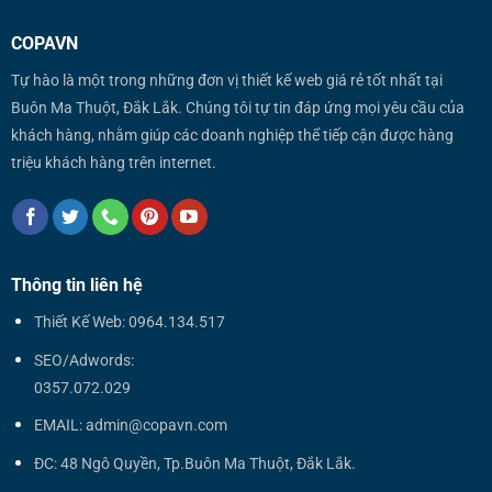
COPAVN
Tự hào là một trong những đơn vị thiết kế web giá rẻ tốt nhất tại
Buôn Ma Thuột, Đắk Lắk. Chúng tôi tự tin đáp ứng mọi yêu cầu của
khách hàng, nhằm giúp các doanh nghiệp thể tiếp cận được hàng
triệu khách hàng trên internet.
Thông tin liên hệ
Thiết Kế Web: 0964.134.517
SEO/Adwords:
0357.072.029
EMAIL: admin@copavn.com
ĐC: 48 Ngô Quyền, Tp.Buôn Ma Thuột, Đắk Lắk.