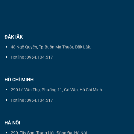
ĐẮK lẮK
48 Ngô Quyền, Tp.Buôn Ma Thuột, Đắk Lắk.
Hotline : 0964.134.517
HỒ CHÍ MINH
290 Lê Văn Thọ, Phường 11, Gò Vấp, Hồ Chí Minh.
Hotline : 0964.134.517
HÀ NỘI
290, Tây Sơn, Trung Liệt, Đống Đa, Hà Nội.