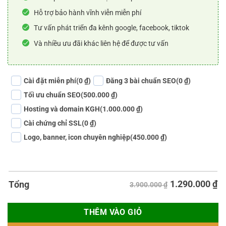
Hỗ trợ bảo hành vĩnh viễn miễn phí
Tư vấn phát triển đa kênh google, facebook, tiktok
Và nhiều ưu đãi khác liên hệ để được tư vấn
Cài đặt miễn phí
(0 ₫)
Đăng 3 bài chuẩn SEO
(0 ₫)
Tối ưu chuẩn SEO
(500.000 ₫)
Hosting và domain KGH
(1.000.000 ₫)
Cài chứng chỉ SSL
(0 ₫)
Logo, banner, icon chuyên nghiệp
(450.000 ₫)
1.290.000
₫
Tổng
3.900.000 ₫
THÊM VÀO GIỎ