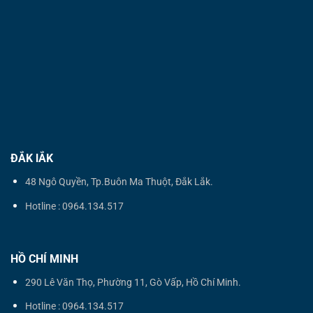
ĐẮK lẮK
48 Ngô Quyền, Tp.Buôn Ma Thuột, Đắk Lắk.
Hotline : 0964.134.517
HỒ CHÍ MINH
290 Lê Văn Thọ, Phường 11, Gò Vấp, Hồ Chí Minh.
Hotline : 0964.134.517