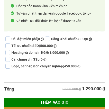
Hỗ trợ bảo hành vĩnh viễn miễn phí
Tư vấn phát triển đa kênh google, facebook, tiktok
Và nhiều ưu đãi khác liên hệ để được tư vấn
Cài đặt miễn phí
(0 ₫)
Đăng 3 bài chuẩn SEO
(0 ₫)
Tối ưu chuẩn SEO
(500.000 ₫)
Hosting và domain KGH
(1.000.000 ₫)
Cài chứng chỉ SSL
(0 ₫)
Logo, banner, icon chuyên nghiệp
(450.000 ₫)
1.290.000
₫
Tổng
3.900.000 ₫
THÊM VÀO GIỎ