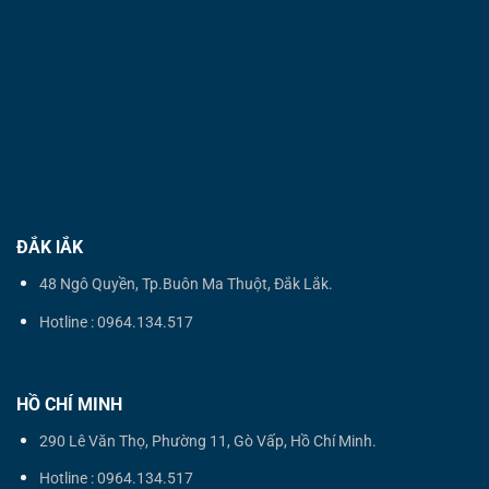
ĐẮK lẮK
48 Ngô Quyền, Tp.Buôn Ma Thuột, Đắk Lắk.
Hotline : 0964.134.517
HỒ CHÍ MINH
290 Lê Văn Thọ, Phường 11, Gò Vấp, Hồ Chí Minh.
Hotline : 0964.134.517