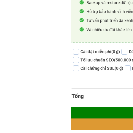
Backup và restore dữ liệu
Hỗ trợ bảo hành vĩnh viễn
Tư vấn phát triển đa kênh
Và nhiều ưu đãi khác liên
Cài đặt miễn phí
(0 ₫)
Đă
Tối ưu chuẩn SEO
(500.000 
Cài chứng chỉ SSL
(0 ₫)
Tổng