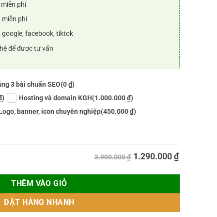
 miễn phí
 miễn phí
 google, facebook, tiktok
 hệ để được tư vấn
ng 3 bài chuẩn SEO
(0 ₫)
₫)
Hosting và domain KGH
(1.000.000 ₫)
Logo, banner, icon chuyên nghiệp
(450.000 ₫)
1.290.000
₫
3.900.000 ₫
THÊM VÀO GIỎ
ĐẶT HÀNG NHANH