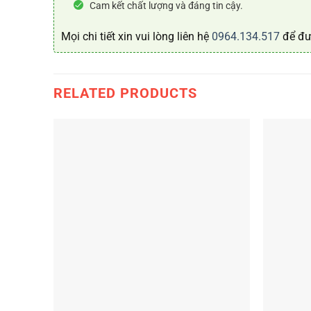
Cam kết chất lượng và đáng tin cậy.
Mọi chi tiết xin vui lòng liên hệ
0964.134.517
để đư
RELATED PRODUCTS
+
+