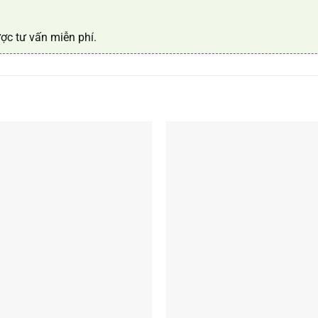
ợc tư vấn miễn phí.
+