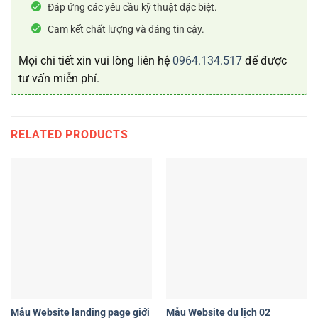
Đáp ứng các yêu cầu kỹ thuật đặc biệt.
Cam kết chất lượng và đáng tin cậy.
Mọi chi tiết xin vui lòng liên hệ
0964.134.517
để được
tư vấn miễn phí.
RELATED PRODUCTS
Mẫu Website landing page giới
Mẫu Website du lịch 02