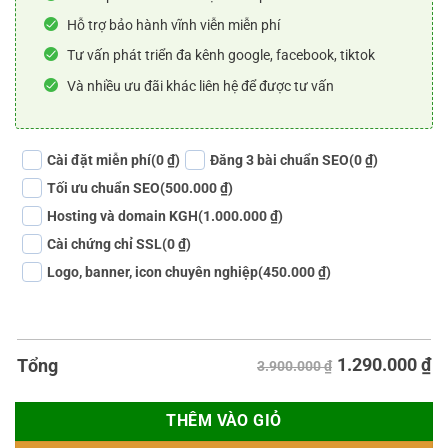
Hỗ trợ bảo hành vĩnh viễn miễn phí
Tư vấn phát triển đa kênh google, facebook, tiktok
Và nhiều ưu đãi khác liên hệ để được tư vấn
Cài đặt miễn phí
(0 ₫)
Đăng 3 bài chuẩn SEO
(0 ₫)
Tối ưu chuẩn SEO
(500.000 ₫)
Hosting và domain KGH
(1.000.000 ₫)
Cài chứng chỉ SSL
(0 ₫)
Logo, banner, icon chuyên nghiệp
(450.000 ₫)
1.290.000
₫
Tổng
3.900.000 ₫
THÊM VÀO GIỎ