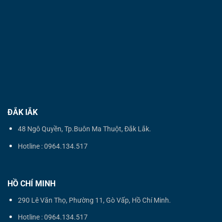
ĐẮK lẮK
48 Ngô Quyền, Tp.Buôn Ma Thuột, Đắk Lắk.
Hotline : 0964.134.517
HỒ CHÍ MINH
290 Lê Văn Thọ, Phường 11, Gò Vấp, Hồ Chí Minh.
Hotline : 0964.134.517