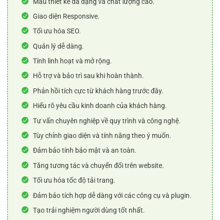
Mẫu thiết kế đa dạng và chất lượng cao.
Giao diện Responsive.
Tối ưu hóa SEO.
Quản lý dễ dàng.
Tính linh hoạt và mở rộng.
Hỗ trợ và bảo trì sau khi hoàn thành.
Phản hồi tích cực từ khách hàng trước đây.
Hiểu rõ yêu cầu kinh doanh của khách hàng.
Tư vấn chuyên nghiệp về quy trình và công nghệ.
Tùy chỉnh giao diện và tính năng theo ý muốn.
Đảm bảo tính bảo mật và an toàn.
Tăng tương tác và chuyển đổi trên website.
Tối ưu hóa tốc độ tải trang.
Đảm bảo tích hợp dễ dàng với các công cụ và plugin.
Tạo trải nghiệm người dùng tốt nhất.