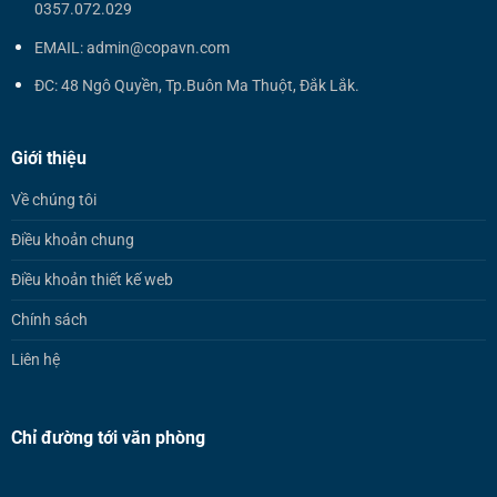
0357.072.029
EMAIL: admin@copavn.com
ĐC: 48 Ngô Quyền, Tp.Buôn Ma Thuột, Đắk Lắk.
Giới thiệu
Về chúng tôi
Điều khoản chung
Điều khoản thiết kế web
Chính sách
Liên hệ
Chỉ đường tới văn phòng