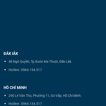
ĐẮK lẮK
48 Ngô Quyền, Tp.Buôn Ma Thuột, Đắk Lắk.
Hotline : 0964.134.517
HỒ CHÍ MINH
290 Lê Văn Thọ, Phường 11, Gò Vấp, Hồ Chí Minh.
Hotline : 0964.134.517