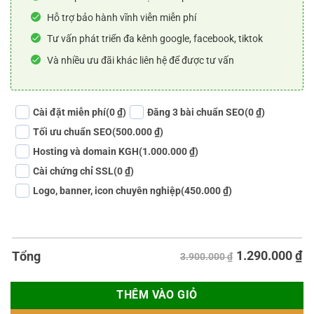
Hỗ trợ bảo hành vĩnh viễn miễn phí
Tư vấn phát triển đa kênh google, facebook, tiktok
Và nhiều ưu đãi khác liên hệ để được tư vấn
Cài đặt miễn phí
(0 ₫)
Đăng 3 bài chuẩn SEO
(0 ₫)
Tối ưu chuẩn SEO
(500.000 ₫)
Hosting và domain KGH
(1.000.000 ₫)
Cài chứng chỉ SSL
(0 ₫)
Logo, banner, icon chuyên nghiệp
(450.000 ₫)
1.290.000
₫
Tổng
3.900.000 ₫
THÊM VÀO GIỎ