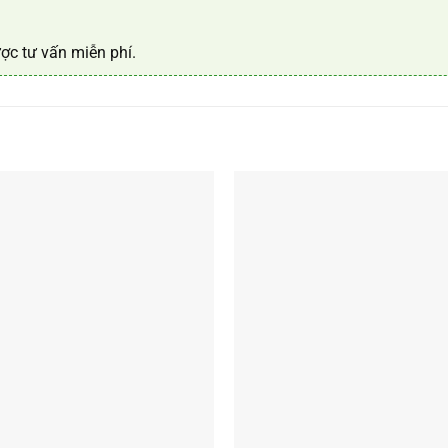
ợc tư vấn miễn phí.
+