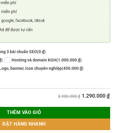
 miễn phí
 miễn phí
 google, facebook, tiktok
 hệ để được tư vấn
ng 3 bài chuẩn SEO
(0 ₫)
₫)
Hosting và domain KGH
(1.000.000 ₫)
Logo, banner, icon chuyên nghiệp
(450.000 ₫)
1.290.000
₫
3.900.000 ₫
THÊM VÀO GIỎ
ĐẶT HÀNG NHANH