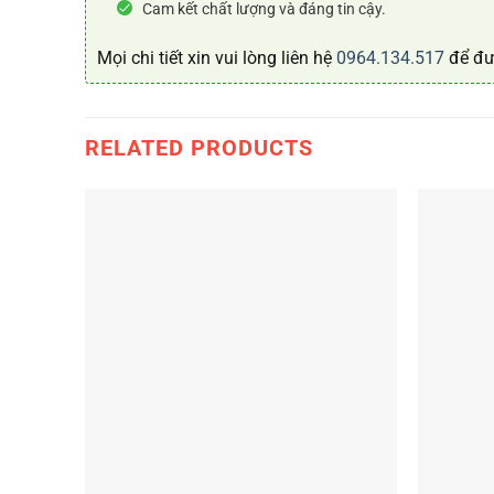
Cam kết chất lượng và đáng tin cậy.
Mọi chi tiết xin vui lòng liên hệ
0964.134.517
để đư
RELATED PRODUCTS
+
+