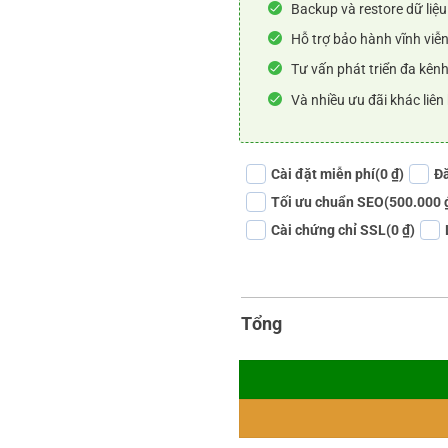
Backup và restore dữ liệu
Hỗ trợ bảo hành vĩnh viễn
Tư vấn phát triển đa kênh
Và nhiều ưu đãi khác liên
Cài đặt miễn phí
(0 ₫)
Đă
Tối ưu chuẩn SEO
(500.000 
Cài chứng chỉ SSL
(0 ₫)
Tổng