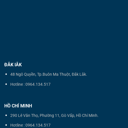
ĐẮK lẮK
48 Ngô Quyền, Tp.Buôn Ma Thuột, Đắk Lắk.
Hotline : 0964.134.517
HỒ CHÍ MINH
290 Lê Văn Thọ, Phường 11, Gò Vấp, Hồ Chí Minh.
Hotline : 0964.134.517