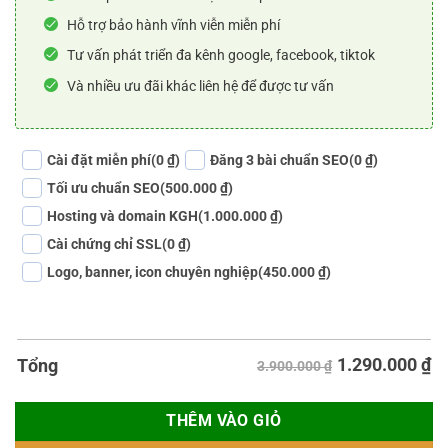
Hỗ trợ bảo hành vĩnh viễn miễn phí
Tư vấn phát triển đa kênh google, facebook, tiktok
Và nhiều ưu đãi khác liên hệ để được tư vấn
Cài đặt miễn phí
(0 ₫)
Đăng 3 bài chuẩn SEO
(0 ₫)
Tối ưu chuẩn SEO
(500.000 ₫)
Hosting và domain KGH
(1.000.000 ₫)
Cài chứng chỉ SSL
(0 ₫)
Logo, banner, icon chuyên nghiệp
(450.000 ₫)
1.290.000
₫
Tổng
3.900.000 ₫
THÊM VÀO GIỎ