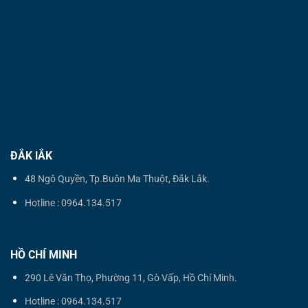
ĐẮK lẮK
48 Ngô Quyền, Tp.Buôn Ma Thuột, Đắk Lắk.
Hotline : 0964.134.517
HỒ CHÍ MINH
290 Lê Văn Thọ, Phường 11, Gò Vấp, Hồ Chí Minh.
Hotline : 0964.134.517