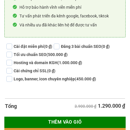
Hỗ trợ bảo hành vĩnh viễn miễn phí
Tư vấn phát triển đa kênh google, facebook, tiktok
Và nhiều ưu đãi khác liên hệ để được tư vấn
Cài đặt miễn phí
(0 ₫)
Đăng 3 bài chuẩn SEO
(0 ₫)
Tối ưu chuẩn SEO
(500.000 ₫)
Hosting và domain KGH
(1.000.000 ₫)
Cài chứng chỉ SSL
(0 ₫)
Logo, banner, icon chuyên nghiệp
(450.000 ₫)
1.290.000
₫
Tổng
3.900.000 ₫
THÊM VÀO GIỎ