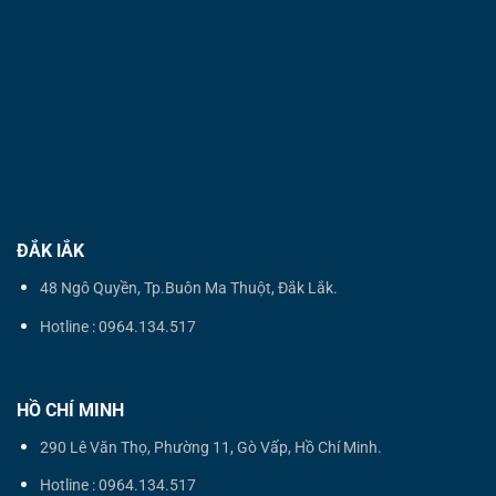
ĐẮK lẮK
48 Ngô Quyền, Tp.Buôn Ma Thuột, Đắk Lắk.
Hotline : 0964.134.517
HỒ CHÍ MINH
290 Lê Văn Thọ, Phường 11, Gò Vấp, Hồ Chí Minh.
Hotline : 0964.134.517