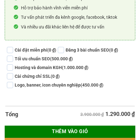
Hỗ trợ bảo hành vĩnh viễn miễn phí
Tư vấn phát triển đa kênh google, facebook, tiktok
Và nhiều ưu đãi khác liên hệ để được tư vấn
Cài đặt miễn phí
(0 ₫)
Đăng 3 bài chuẩn SEO
(0 ₫)
Tối ưu chuẩn SEO
(500.000 ₫)
Hosting và domain KGH
(1.000.000 ₫)
Cài chứng chỉ SSL
(0 ₫)
Logo, banner, icon chuyên nghiệp
(450.000 ₫)
1.290.000
₫
Tổng
3.900.000 ₫
THÊM VÀO GIỎ