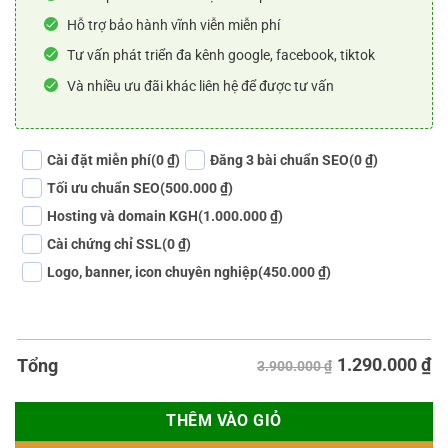
Hỗ trợ bảo hành vĩnh viễn miễn phí
Tư vấn phát triển đa kênh google, facebook, tiktok
Và nhiều ưu đãi khác liên hệ để được tư vấn
Cài đặt miễn phí
(0 ₫)
Đăng 3 bài chuẩn SEO
(0 ₫)
Tối ưu chuẩn SEO
(500.000 ₫)
Hosting và domain KGH
(1.000.000 ₫)
Cài chứng chỉ SSL
(0 ₫)
Logo, banner, icon chuyên nghiệp
(450.000 ₫)
1.290.000
₫
Tổng
3.900.000 ₫
THÊM VÀO GIỎ