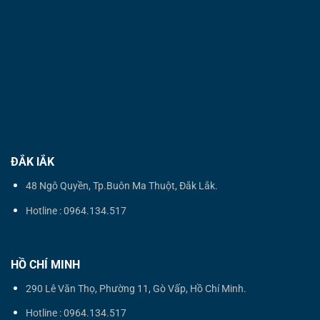
ĐẮK lẮK
48 Ngô Quyền, Tp.Buôn Ma Thuột, Đắk Lắk.
Hotline : 0964.134.517
HỒ CHÍ MINH
290 Lê Văn Thọ, Phường 11, Gò Vấp, Hồ Chí Minh.
Hotline : 0964.134.517