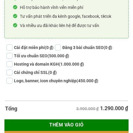
Hỗ trợ bảo hành vĩnh viễn miễn phí
Tư vấn phát triển đa kênh google, facebook, tiktok
Và nhiều ưu đãi khác liên hệ để được tư vấn
Cài đặt miễn phí
(0 ₫)
Đăng 3 bài chuẩn SEO
(0 ₫)
Tối ưu chuẩn SEO
(500.000 ₫)
Hosting và domain KGH
(1.000.000 ₫)
Cài chứng chỉ SSL
(0 ₫)
Logo, banner, icon chuyên nghiệp
(450.000 ₫)
1.290.000
₫
Tổng
3.900.000 ₫
THÊM VÀO GIỎ