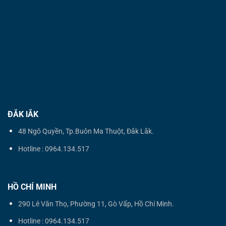
ĐẮK lẮK
48 Ngô Quyền, Tp.Buôn Ma Thuột, Đắk Lắk.
Hotline : 0964.134.517
HỒ CHÍ MINH
290 Lê Văn Thọ, Phường 11, Gò Vấp, Hồ Chí Minh.
Hotline : 0964.134.517