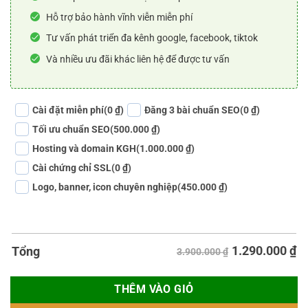
Hỗ trợ bảo hành vĩnh viễn miễn phí
Tư vấn phát triển đa kênh google, facebook, tiktok
Và nhiều ưu đãi khác liên hệ để được tư vấn
Cài đặt miễn phí
(0 ₫)
Đăng 3 bài chuẩn SEO
(0 ₫)
Tối ưu chuẩn SEO
(500.000 ₫)
Hosting và domain KGH
(1.000.000 ₫)
Cài chứng chỉ SSL
(0 ₫)
Logo, banner, icon chuyên nghiệp
(450.000 ₫)
1.290.000
₫
Tổng
3.900.000 ₫
THÊM VÀO GIỎ