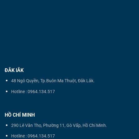
ĐẮK lẮK
48 Ngô Quyền, Tp.Buôn Ma Thuột, Đắk Lắk.
Hotline : 0964.134.517
HỒ CHÍ MINH
290 Lê Văn Thọ, Phường 11, Gò Vấp, Hồ Chí Minh.
Hotline : 0964.134.517