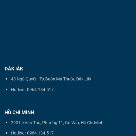
ĐẮK lẮK
48 Ngô Quyền, Tp.Buôn Ma Thuột, Đắk Lắk.
Hotline : 0964.134.517
HỒ CHÍ MINH
290 Lê Văn Thọ, Phường 11, Gò Vấp, Hồ Chí Minh.
Hotline : 0964.134.517