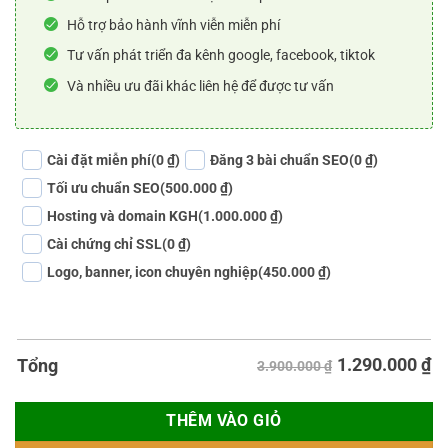
Hỗ trợ bảo hành vĩnh viễn miễn phí
Tư vấn phát triển đa kênh google, facebook, tiktok
Và nhiều ưu đãi khác liên hệ để được tư vấn
Cài đặt miễn phí
(0 ₫)
Đăng 3 bài chuẩn SEO
(0 ₫)
Tối ưu chuẩn SEO
(500.000 ₫)
Hosting và domain KGH
(1.000.000 ₫)
Cài chứng chỉ SSL
(0 ₫)
Logo, banner, icon chuyên nghiệp
(450.000 ₫)
1.290.000
₫
Tổng
3.900.000 ₫
THÊM VÀO GIỎ