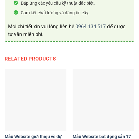
Đáp ứng các yêu cầu kỹ thuật đặc biệt.
Cam kết chất lượng và đáng tin cậy.
Mọi chi tiết xin vui lòng liên hệ
0964.134.517
để được
tư vấn miễn phí.
RELATED PRODUCTS
Mẫu Website giới thiệu về dự
Mẫu Website bất động sản 17