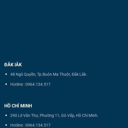
ĐẮK lẮK
48 Ngô Quyền, Tp.Buôn Ma Thuột, Đắk Lắk.
Hotline : 0964.134.517
HỒ CHÍ MINH
290 Lê Văn Thọ, Phường 11, Gò Vấp, Hồ Chí Minh.
Hotline : 0964.134.517