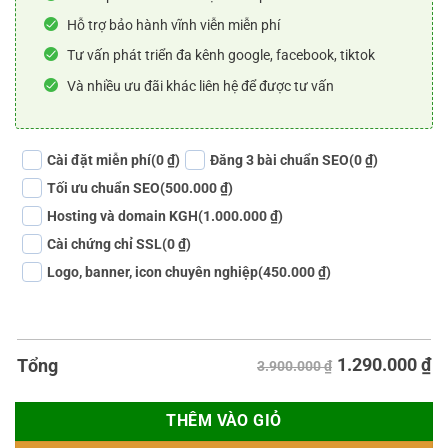
Hỗ trợ bảo hành vĩnh viễn miễn phí
Tư vấn phát triển đa kênh google, facebook, tiktok
Và nhiều ưu đãi khác liên hệ để được tư vấn
Cài đặt miễn phí
(0 ₫)
Đăng 3 bài chuẩn SEO
(0 ₫)
Tối ưu chuẩn SEO
(500.000 ₫)
Hosting và domain KGH
(1.000.000 ₫)
Cài chứng chỉ SSL
(0 ₫)
Logo, banner, icon chuyên nghiệp
(450.000 ₫)
1.290.000
₫
Tổng
3.900.000 ₫
THÊM VÀO GIỎ