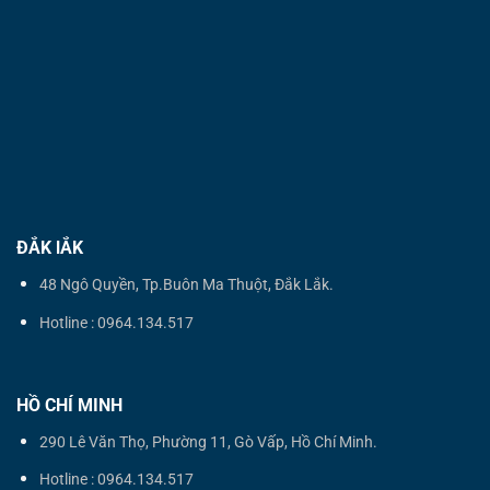
ĐẮK lẮK
48 Ngô Quyền, Tp.Buôn Ma Thuột, Đắk Lắk.
Hotline : 0964.134.517
HỒ CHÍ MINH
290 Lê Văn Thọ, Phường 11, Gò Vấp, Hồ Chí Minh.
Hotline : 0964.134.517