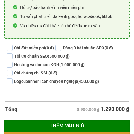
Hỗ trợ bảo hành vĩnh viễn miễn phí
Tư vấn phát triển đa kênh google, facebook, tiktok
Và nhiều ưu đãi khác liên hệ để được tư vấn
Cài đặt miễn phí
(0 ₫)
Đăng 3 bài chuẩn SEO
(0 ₫)
Tối ưu chuẩn SEO
(500.000 ₫)
Hosting và domain KGH
(1.000.000 ₫)
Cài chứng chỉ SSL
(0 ₫)
Logo, banner, icon chuyên nghiệp
(450.000 ₫)
1.290.000
₫
Tổng
3.900.000 ₫
THÊM VÀO GIỎ