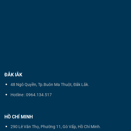
ĐẮK lẮK
48 Ngô Quyền, Tp.Buôn Ma Thuột, Đắk Lắk.
Hotline : 0964.134.517
HỒ CHÍ MINH
290 Lê Văn Thọ, Phường 11, Gò Vấp, Hồ Chí Minh.