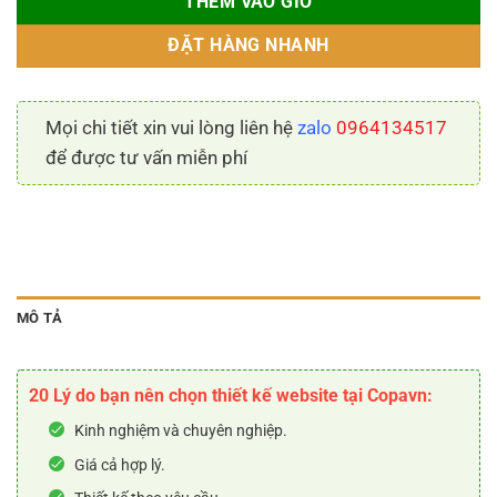
THÊM VÀO GIỎ
ĐẶT HÀNG NHANH
Mọi chi tiết xin vui lòng liên hệ
zalo
0964134517
để được tư vấn miễn phí
MÔ TẢ
20 Lý do bạn nên chọn thiết kế website tại Copavn:
Kinh nghiệm và chuyên nghiệp.
Giá cả hợp lý.