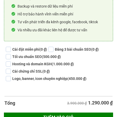
Backup và restore dữ liệu miễn phí
Hỗ trợ bảo hành vĩnh viễn miễn phí
Tư vấn phát triển đa kênh google, facebook, tiktok
Và nhiều ưu đãi khác liên hệ để được tư vấn
Cài đặt miễn phí
(0 ₫)
Đăng 3 bài chuẩn SEO
(0 ₫)
Tối ưu chuẩn SEO
(500.000 ₫)
Hosting và domain KGH
(1.000.000 ₫)
Cài chứng chỉ SSL
(0 ₫)
Logo, banner, icon chuyên nghiệp
(450.000 ₫)
1.290.000
₫
Tổng
3.900.000 ₫