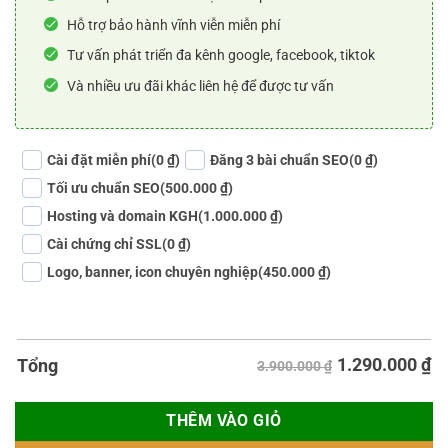
Hỗ trợ bảo hành vĩnh viễn miễn phí
Tư vấn phát triển đa kênh google, facebook, tiktok
Và nhiều ưu đãi khác liên hệ để được tư vấn
Cài đặt miễn phí
(0 ₫)
Đăng 3 bài chuẩn SEO
(0 ₫)
Tối ưu chuẩn SEO
(500.000 ₫)
Hosting và domain KGH
(1.000.000 ₫)
Cài chứng chỉ SSL
(0 ₫)
Logo, banner, icon chuyên nghiệp
(450.000 ₫)
1.290.000
₫
Tổng
3.900.000 ₫
THÊM VÀO GIỎ