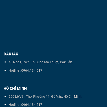
ĐẮK lẮK
48 Ngô Quyền, Tp.Buôn Ma Thuột, Đắk Lắk.
Hotline : 0964.134.517
HỒ CHÍ MINH
290 Lê Văn Thọ, Phường 11, Gò Vấp, Hồ Chí Minh.
Hotline : 0964.134.517