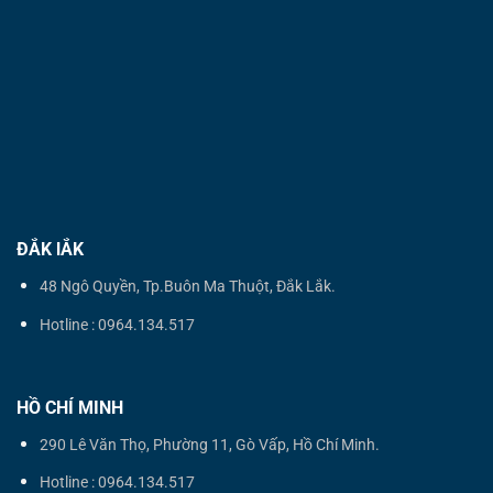
ĐẮK lẮK
48 Ngô Quyền, Tp.Buôn Ma Thuột, Đắk Lắk.
Hotline : 0964.134.517
HỒ CHÍ MINH
290 Lê Văn Thọ, Phường 11, Gò Vấp, Hồ Chí Minh.
Hotline : 0964.134.517