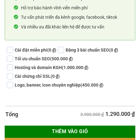
Hỗ trợ bảo hành vĩnh viễn miễn phí
Tư vấn phát triển đa kênh google, facebook, tiktok
Và nhiều ưu đãi khác liên hệ để được tư vấn
Cài đặt miễn phí
(0 ₫)
Đăng 3 bài chuẩn SEO
(0 ₫)
Tối ưu chuẩn SEO
(500.000 ₫)
Hosting và domain KGH
(1.000.000 ₫)
Cài chứng chỉ SSL
(0 ₫)
Logo, banner, icon chuyên nghiệp
(450.000 ₫)
1.290.000
₫
Tổng
3.900.000 ₫
THÊM VÀO GIỎ