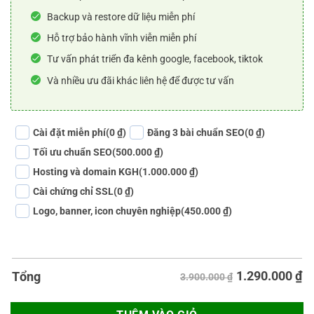
Backup và restore dữ liệu miễn phí
Hỗ trợ bảo hành vĩnh viễn miễn phí
Tư vấn phát triển đa kênh google, facebook, tiktok
Và nhiều ưu đãi khác liên hệ để được tư vấn
Cài đặt miễn phí
(0 ₫)
Đăng 3 bài chuẩn SEO
(0 ₫)
Tối ưu chuẩn SEO
(500.000 ₫)
Hosting và domain KGH
(1.000.000 ₫)
Cài chứng chỉ SSL
(0 ₫)
Logo, banner, icon chuyên nghiệp
(450.000 ₫)
1.290.000
₫
Tổng
3.900.000 ₫