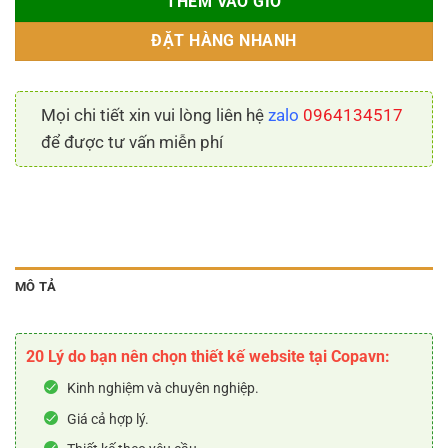
THÊM VÀO GIỎ
ĐẶT HÀNG NHANH
Mọi chi tiết xin vui lòng liên hệ
zalo
0964134517
để được tư vấn miễn phí
MÔ TẢ
20 Lý do bạn nên chọn thiết kế website tại Copavn:
Kinh nghiệm và chuyên nghiệp.
Giá cả hợp lý.