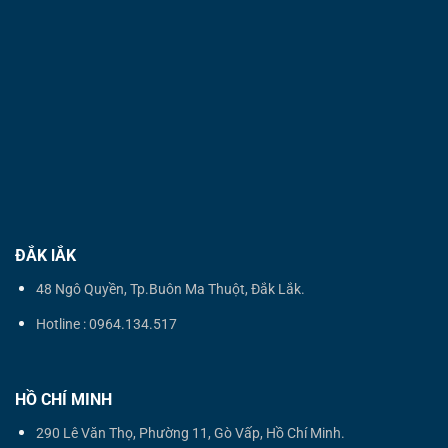
ĐẮK lẮK
48 Ngô Quyền, Tp.Buôn Ma Thuột, Đắk Lắk.
Hotline : 0964.134.517
HỒ CHÍ MINH
290 Lê Văn Thọ, Phường 11, Gò Vấp, Hồ Chí Minh.