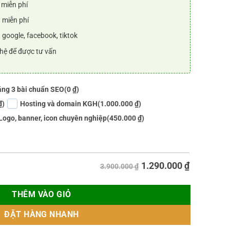
 miễn phí
 miễn phí
 google, facebook, tiktok
 hệ để được tư vấn
ng 3 bài chuẩn SEO
(0 ₫)
₫)
Hosting và domain KGH
(1.000.000 ₫)
Logo, banner, icon chuyên nghiệp
(450.000 ₫)
1.290.000
₫
3.900.000 ₫
THÊM VÀO GIỎ
ĐẶT HÀNG NHANH