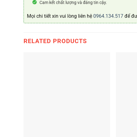
Cam kết chất lượng và đáng tin cậy.
Mọi chi tiết xin vui lòng liên hệ
0964.134.517
để đư
RELATED PRODUCTS
+
+