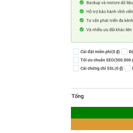
Backup và restore dữ liệu
Hỗ trợ bảo hành vĩnh viễn
Tư vấn phát triển đa kênh
Và nhiều ưu đãi khác liên
Cài đặt miễn phí
(0 ₫)
Đă
Tối ưu chuẩn SEO
(500.000 
Cài chứng chỉ SSL
(0 ₫)
Tổng