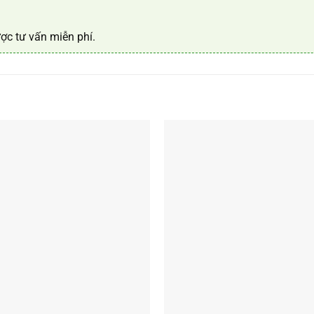
ợc tư vấn miễn phí.
+