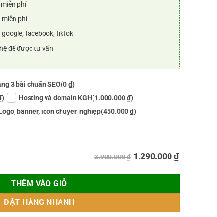
 miễn phí
 miễn phí
 google, facebook, tiktok
 hệ để được tư vấn
ng 3 bài chuẩn SEO
(0 ₫)
₫)
Hosting và domain KGH
(1.000.000 ₫)
Logo, banner, icon chuyên nghiệp
(450.000 ₫)
1.290.000
₫
3.900.000 ₫
THÊM VÀO GIỎ
ĐẶT HÀNG NHANH