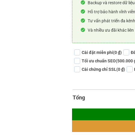
Backup và restore dữ liệu
Hỗ trợ bảo hành vĩnh viễn
Tư vấn phát triển đa kênh
Và nhiều ưu đãi khác liên
Cài đặt miễn phí
(0 ₫)
Đă
Tối ưu chuẩn SEO
(500.000 
Cài chứng chỉ SSL
(0 ₫)
Tổng